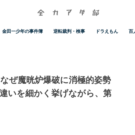
金田一少年の事件簿
逆転裁判・検事
ドラえもん
百
はなぜ魔晄炉爆破に消極的姿勢
の違いを細かく挙げながら、第