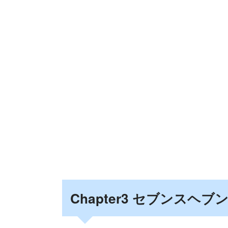
Chapter3 セブンスヘブン