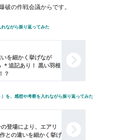
爆破の作戦会議からです。
入れながら振り返ってみた
違いを細かく挙げなが
 ＊追記あり！ 黒い羽根
！？
ト）を、感想や考察を入れながら振り返ってみた
ーの登場により、エアリ
原作との違いを細かく挙げ