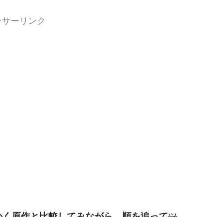
ンサーリンク
細かく原作と比較してみながら、順を追って
ツ