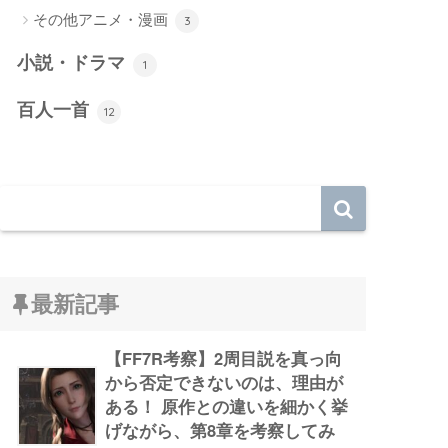
その他アニメ・漫画
3
小説・ドラマ
1
百人一首
12
最新記事
【FF7R考察】2周目説を真っ向
から否定できないのは、理由が
ある！ 原作との違いを細かく挙
げながら、第8章を考察してみ