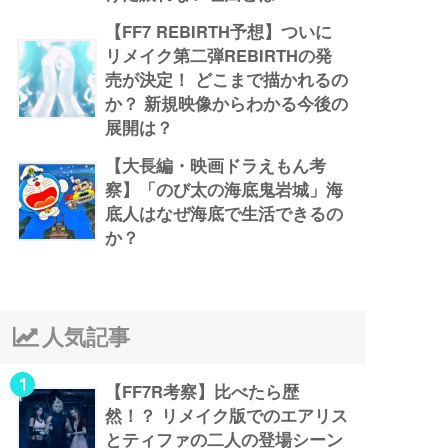
【FF7 REBIRTH予想】ついに
リメイク第二弾REBIRTHの発
売が決定！ どこまで描かれるの
か？ 新規映像からわかる今後の
展開は？
【大長編・映画ドラえもん考
察】「のび太の海底鬼岩城」海
底人はなぜ海底で生活できるの
か？
人気記事
1
【FF7R考察】比べたら歴
然！？ リメイク版でのエアリス
とティファの二人の登場シーン