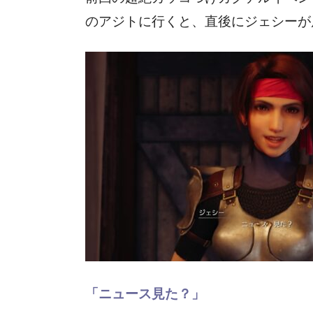
のアジトに行くと、直後にジェシーが
「ニュース見た？」