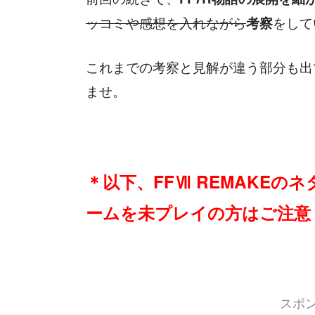
ッコミや感想を入れながら
考察
をして
これまでの考察と見解が違う部分も出
ませ。
＊以下、FFⅦ REMAKEの
ームを未プレイの方はご注意
スポ