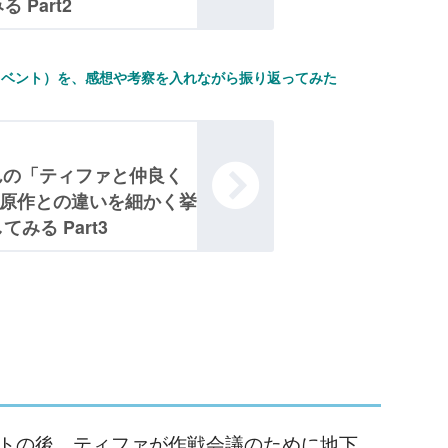
Part2
イベント）を、感想や考察を入れながら振り返ってみた
んの「ティファと仲良く
 原作との違いを細かく挙
みる Part3
トの後、ティファが作戦会議のために地下