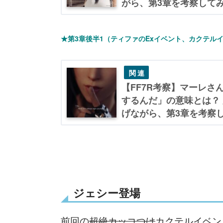
がら、第3章を考察してみる 
★第3章後半1（ティファのExイベント、カクテル
【FF7R考察】マーレさ
するんだ」の意味とは？
げながら、第3章を考察して
ジェシー登場
前回の
超絶カッコつけ
カクテルイベン